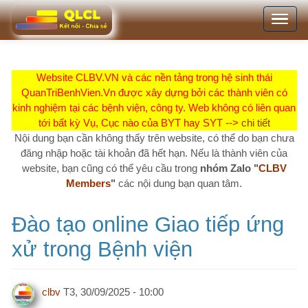
Nhảy
Toggle
đến
navigation
nội
dung
Website CLBV.VN và các nền tảng trong hệ sinh thái
QuanTriBenhVien.Vn được xây dựng bởi các thành viên có
kinh nghiệm tại các bệnh viện, công ty. Web không có liên quan
tới bất kỳ Vụ, Cục nào của BYT hay SYT -->
chi tiết
Nội dung bạn cần không thấy trên website, có thể do bạn chưa
đăng nhập hoặc tài khoản đã hết hạn. Nếu là thành viên của
website, bạn cũng có thể yêu cầu trong
nhóm Zalo "
CLBV
Members
"
các nội dung bạn quan tâm.
Đào tạo online Giao tiếp ứng
xử trong Bệnh viện
clbv
T3, 30/09/2025 - 10:00