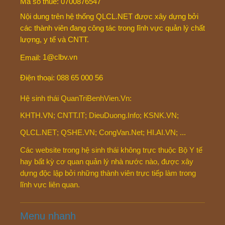
©
2026
QLCL.NET – Quản lý chất lượng & An toàn người bệnh.