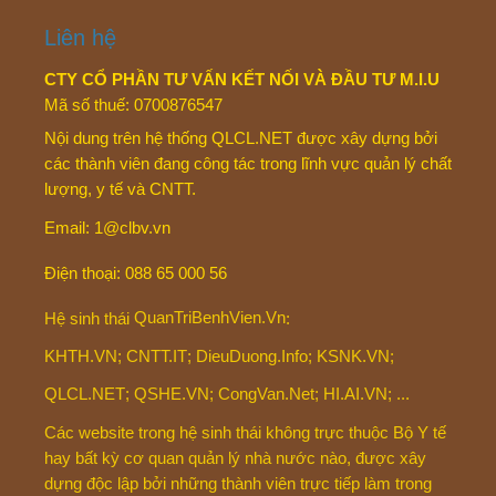
©
2026
QLCL.NET – Quản lý chất lượng & An toàn người bệnh.