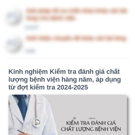
Chia sẻ Kế hoạch kiểm tra đánh giá nội
bộ chất lượng bệnh viện 2024-2025
[Dùng giấy]
Chia sẻ Kế hoạch kiểm tra đánh giá nội
bộ chất lượng bệnh viện 2025-2026
[Thực hiện chủ yếu trên Phần mềm
QMS]
Chia sẻ Kế hoạch kiểm tra, đánh giá nội
bộ chất lượng bệnh viện 6 tháng đầu