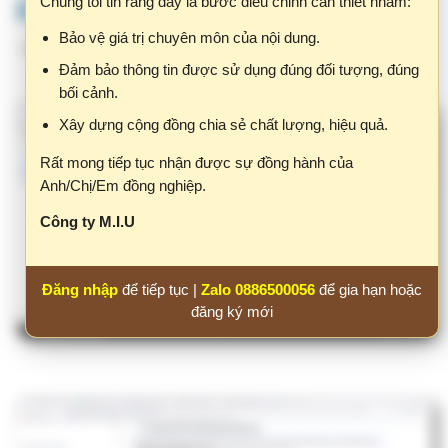
Rất mong tiếp tục nhận được sự đồng hành của
Anh/Chị/Em đồng nghiệp.
Công ty M.I.U
Đăng nhập
để tiếp tục |
Zalo 0886500056
để gia hạn hoặc
đăng ký mới