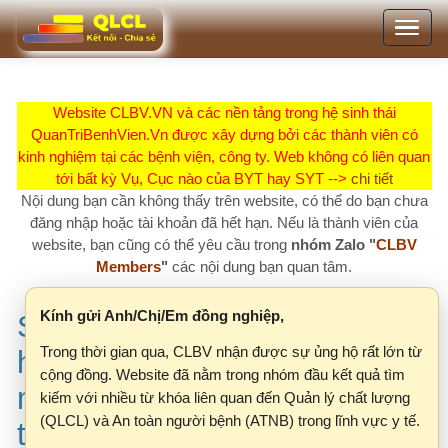
Nhảy
Toggle
đến
navigation
nội
dung
Website CLBV.VN và các nền tảng trong hệ sinh thái
QuanTriBenhVien.Vn được xây dựng bởi các thành viên có
kinh nghiệm tại các bệnh viện, công ty. Web không có liên quan
tới bất kỳ Vụ, Cục nào của BYT hay SYT -->
chi tiết
Nội dung bạn cần không thấy trên website, có thể do bạn chưa
đăng nhập hoặc tài khoản đã hết hạn. Nếu là thành viên của
website, bạn cũng có thể yêu cầu trong
nhóm Zalo "
CLBV
Members
"
các nội dung bạn quan tâm.
Kính gửi Anh/Chị/Em đồng nghiệp,
Singapore chuyển sang mô
Trong thời gian qua, CLBV nhận được sự ủng hộ rất lớn từ
hình Principal Doctor – Gợi
cộng đồng. Website đã nằm trong nhóm đầu kết quả tìm
mở tầm nhìn cho hospitalist
kiếm với nhiều từ khóa liên quan đến Quản lý chất lượng
(QLCL) và An toàn người bệnh (ATNB) trong lĩnh vực y tế.
tại Việt Nam?
Tuy nhiên, khi lượng truy cập ngày càng tăng, Công ty
M.I.U nhận thấy một số vấn đề cần được điều chỉnh để