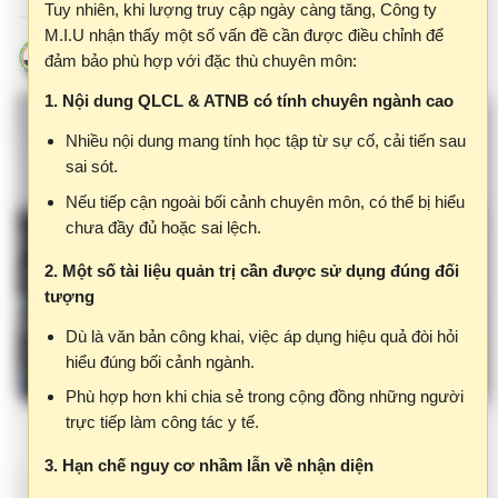
clbv
T3, 30/09/2025 - 07:01
đảm bảo phù hợp với đặc thù chuyên môn:
1. Nội dung QLCL & ATNB có tính chuyên ngành cao
Nhiều nội dung mang tính học tập từ sự cố, cải tiến sau
sai sót.
Nếu tiếp cận ngoài bối cảnh chuyên môn, có thể bị hiểu
chưa đầy đủ hoặc sai lệch.
2. Một số tài liệu quản trị cần được sử dụng đúng đối
tượng
Dù là văn bản công khai, việc áp dụng hiệu quả đòi hỏi
hiểu đúng bối cảnh ngành.
Phù hợp hơn khi chia sẻ trong cộng đồng những người
trực tiếp làm công tác y tế.
3. Hạn chế nguy cơ nhầm lẫn về nhận diện
* Từ Principal rất khó dịch. ACE tham
Tên miền clbv.vn có thể gây hiểu nhầm với các hệ
khảo thêm về nghĩa của thuật ngữ này
thống chính thức của Bộ Y tế.
dưới đây. ACE thấy từ nào phù hợp
Việc làm rõ và chuẩn hóa nhận diện là cần thiết.
comment giúp nhé.